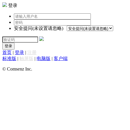
登录
安全提问(未设置请忽略)
登录
首页
|
登录
|
注册
标准版
|
触屏版
|
电脑版
|
客户端
© Comsenz Inc.