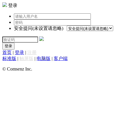
登录
安全提问(未设置请忽略)
登录
首页
|
登录
|
注册
标准版
|
触屏版
|
电脑版
|
客户端
© Comsenz Inc.