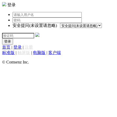
登录
安全提问(未设置请忽略)
登录
首页
|
登录
|
注册
标准版
|
触屏版
|
电脑版
|
客户端
© Comsenz Inc.