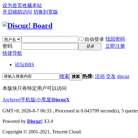
设为首页
收藏本站
开启辅助访问
切换到宽版
找回密码
自动登录
密码
立即注册
登录
快捷导航
论坛
BBS
搜索
热搜:
活动
交友
discuz
搜索
本版块只有特定用户可以访问
Archiver
|
手机版
|
小黑屋
|
DiscuzX
GMT+8, 2026-8-7 06:33
, Processed in 0.043799 second(s), 5 queries
Powered by
Discuz!
X3.4
Copyright © 2001-2021, Tencent Cloud.