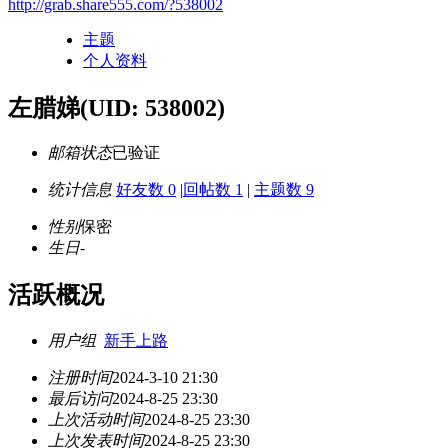
http://grab.share555.com/?538002
主题
个人资料
左腊娣
(UID: 538002)
邮箱状态
已验证
统计信息
好友数 0
|
回帖数 1
|
主题数 9
性别
保密
生日
-
活跃概况
用户组
新手上路
注册时间
2024-3-10 21:30
最后访问
2024-8-25 23:30
上次活动时间
2024-8-25 23:30
上次发表时间
2024-8-25 23:30